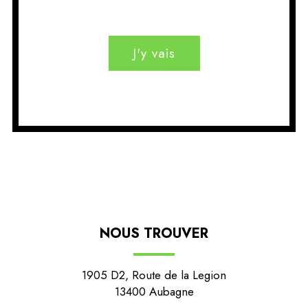
J'y vais
NOUS TROUVER
1905 D2, Route de la Legion
13400 Aubagne