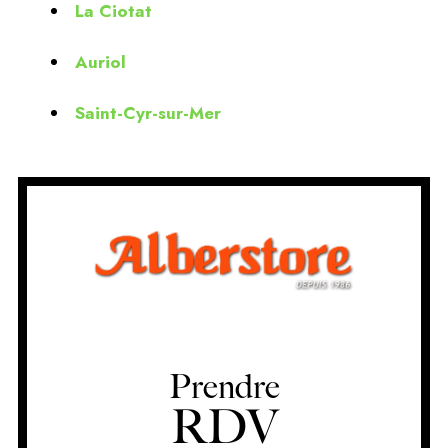
La Ciotat
Auriol
Saint-Cyr-sur-Mer
Prendre
RDV