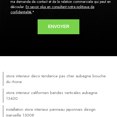
ma demande de contact et de la relation commerciale qui peut en
découler.
En savoir plus en consultant notre politique de
confidentialité.
*
store interieur deco tendance pas cher aubagne bouche
du rhone
store interieur californien bandes verticales aubagne
13400
installation store interieur panneau japonnais design
marseille 13008