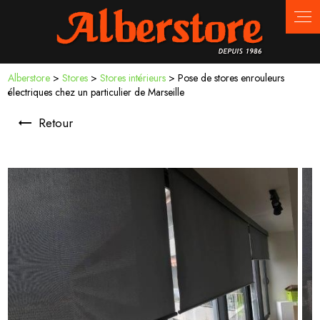
Panneau de gestion des cookies
Alberstore
>
Stores
>
Stores intérieurs
> Pose de stores enrouleurs
électriques chez un particulier de Marseille
Retour