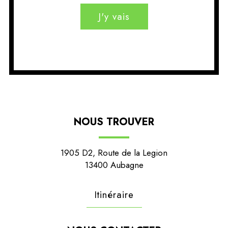
J'y vais
NOUS TROUVER
1905 D2, Route de la Legion
13400 Aubagne
Itinéraire