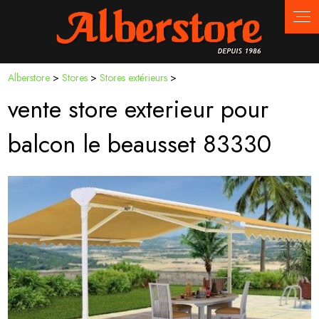
Panneau de gestion des cookies
Alberstore
>
Stores
>
Stores extérieurs
>
vente store exterieur pour
balcon le beausset 83330