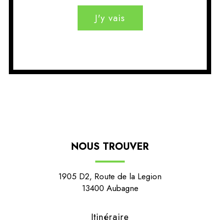
J'y vais
NOUS TROUVER
1905 D2, Route de la Legion
13400 Aubagne
Itinéraire